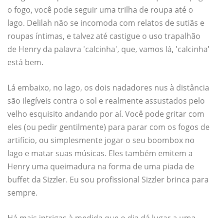
o fogo, você pode seguir uma trilha de roupa até o
lago. Delilah não se incomoda com relatos de sutiãs e
roupas íntimas, e talvez até castigue o uso trapalhão
de Henry da palavra 'calcinha', que, vamos lá, 'calcinha'
está bem.
Lá embaixo, no lago, os dois nadadores nus à distância
são ilegíveis contra o sol e realmente assustados pelo
velho esquisito andando por aí. Você pode gritar com
eles (ou pedir gentilmente) para parar com os fogos de
artifício, ou simplesmente jogar o seu boombox no
lago e matar suas músicas. Eles também emitem a
Henry uma queimadura na forma de uma piada de
buffet da Sizzler. Eu sou profissional Sizzler brinca para
sempre.