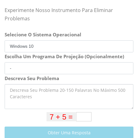
Experimente Nosso Instrumento Para Eliminar
Problemas
Selecione O Sistema Operacional
Escolha Um Programa De Projeção (Opcionalmente)
Descreva Seu Problema
Obter Uma Resposta