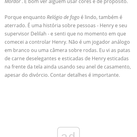
Mordor
. É bom ver alguém usar cores e de propósito.
Porque enquanto
Relógio de fogo
é lindo, também é
aterrado. É uma história sobre pessoas - Henry e seu
supervisor Delilah - e senti que no momento em que
comecei a controlar Henry. Não é um jogador análogo
em branco ou uma câmera sobre rodas. Eu vi as patas
de carne deselegantes e esticadas de Henry esticadas
na frente da tela ainda usando seu anel de casamento,
apesar do divórcio. Contar detalhes é importante.
ad