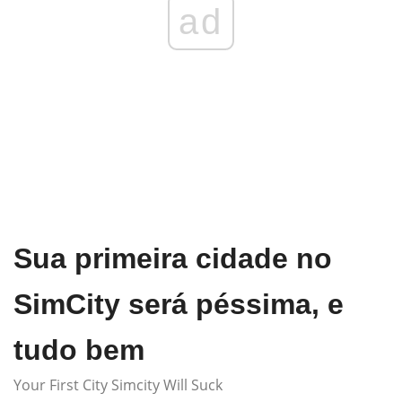
ad
Sua primeira cidade no
SimCity será péssima, e
tudo bem
Your First City Simcity Will Suck