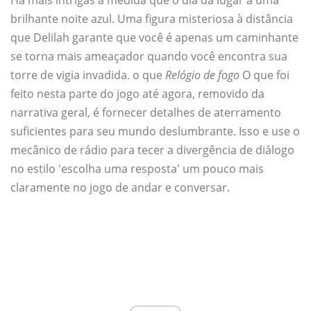
Há mais intrigas à medida que o dia dá lugar a uma
brilhante noite azul. Uma figura misteriosa à distância
que Delilah garante que você é apenas um caminhante
se torna mais ameaçador quando você encontra sua
torre de vigia invadida. o que
Relógio de fogo
O que foi
feito nesta parte do jogo até agora, removido da
narrativa geral, é fornecer detalhes de aterramento
suficientes para seu mundo deslumbrante. Isso e use o
mecânico de rádio para tecer a divergência de diálogo
no estilo 'escolha uma resposta' um pouco mais
claramente no jogo de andar e conversar.