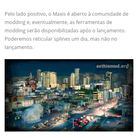
Pelo lado positivo, o Maxis é aberto à comunidade de
modding e, eventualmente, as ferramentas de
modding serão disponibilizadas após o lançamento.
Poderemos reticular splines um dia, mas não no
lançamento.