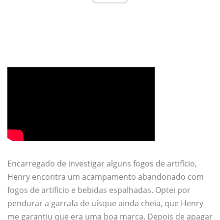
Encarregado de investigar alguns fogos de artifício,
Henry encontra um acampamento abandonado com
fogos de artifício e bebidas espalhadas. Optei por
pendurar a garrafa de uísque ainda cheia, que Henry
me garantiu que era uma boa marca. Depois de apagar