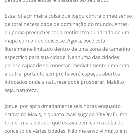
pessoa possa entrar e trabalhar ao seu lado.
Essa foi a primeira coisa que jogou contra o meu senso
de total necessidade de dominação do mundo. Antes,
eu podia preencher cada centímetro quadrado de um
mapa com o que quisesse. Agora, você está
literalmente limitado dentro de uma zona de tamanho
específico para sua cidade. Nenhuma das cidades
parece capaz de se conectar imediatamente uma com
a outra, portanto sempre haverá espaços abertos
intocados onde a natureza pode prosperar. Maldito
seja, natureza.
Joguei por aproximadamente seis horas enquanto
estava na Maxis, e quanto mais sugado
SimCity
Eu me
tornei, mais percebi que estava bem com a idéia do
conceito de várias cidades. Não me envolvi muito em