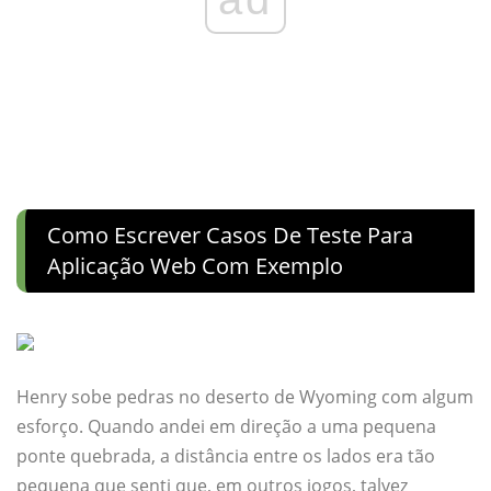
Como Escrever Casos De Teste Para
Aplicação Web Com Exemplo
Henry sobe pedras no deserto de Wyoming com algum
esforço. Quando andei em direção a uma pequena
ponte quebrada, a distância entre os lados era tão
pequena que senti que, em outros jogos, talvez