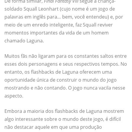
De forma similar,
Final Fantasy VIII
segue a criança-
soldado Squall Leonhart (cujo nome é um jogo de
palavras em inglês para… bem, você entendeu) e, por
meio de um enredo inteligente, faz Squall reviver
momentos importantes da vida de um homem
chamado Laguna.
Muitos fãs não ligaram para os constantes saltos entre
esses dois personagens e seus respectivos tempos. No
entanto, os flashbacks de Laguna oferecem uma
oportunidade única de construir o mundo do jogo
mostrando e não contando. O jogo nunca vacila nesse
aspecto.
Embora a maioria dos flashbacks de Laguna mostrem
algo interessante sobre o mundo deste jogo, é difícil
não destacar aquele em que uma produção