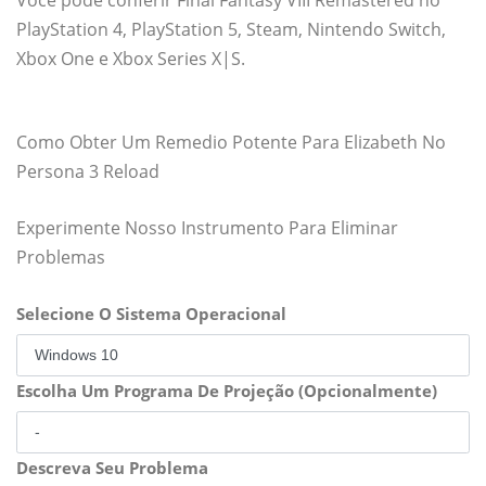
Você pode conferir Final Fantasy VIII Remastered no
PlayStation 4, PlayStation 5, Steam, Nintendo Switch,
Xbox One e Xbox Series X|S.
Como Obter Um Remedio Potente Para Elizabeth No
Persona 3 Reload
Experimente Nosso Instrumento Para Eliminar
Problemas
Selecione O Sistema Operacional
Escolha Um Programa De Projeção (Opcionalmente)
Descreva Seu Problema