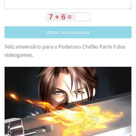
Obter Uma Resposta
Feliz aniversário para o Poderoso Chefão Parte II dos
videogames.