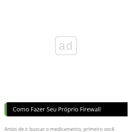
ad
Como Fazer Seu Próprio Firewall
Antes de ir buscar o medicamento, primeiro você