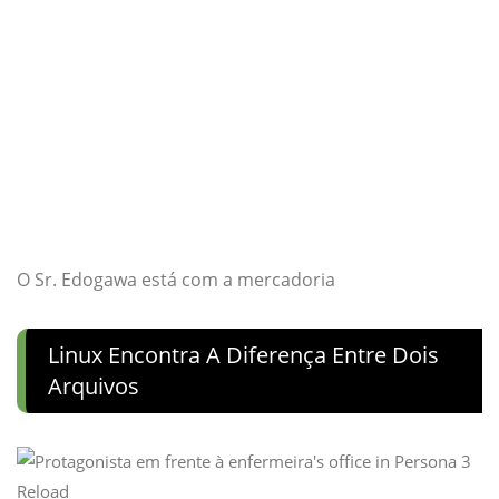
O Sr. Edogawa está com a mercadoria
Linux Encontra A Diferença Entre Dois
Arquivos