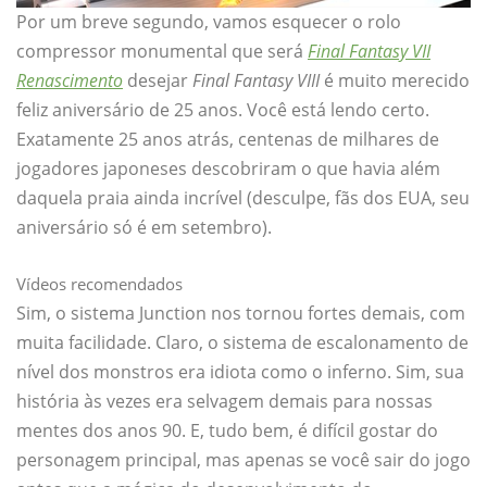
Por um breve segundo, vamos esquecer o rolo
compressor monumental que será
Final Fantasy VII
Renascimento
desejar
Final Fantasy VIII
é muito merecido
feliz aniversário de 25 anos. Você está lendo certo.
Exatamente 25 anos atrás, centenas de milhares de
jogadores japoneses descobriram o que havia além
daquela praia ainda incrível (desculpe, fãs dos EUA, seu
aniversário só é em setembro).
Vídeos recomendados
Sim, o sistema Junction nos tornou fortes demais, com
muita facilidade. Claro, o sistema de escalonamento de
nível dos monstros era idiota como o inferno. Sim, sua
história às vezes era selvagem demais para nossas
mentes dos anos 90. E, tudo bem, é difícil gostar do
personagem principal, mas apenas se você sair do jogo