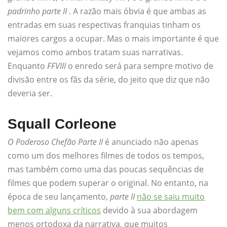
padrinho
parte II
. A razão mais óbvia é que ambas as
entradas em suas respectivas franquias tinham os
maiores cargos a ocupar. Mas o mais importante é que
vejamos como ambos tratam suas narrativas.
Enquanto
FFVIII
o enredo será para sempre motivo de
divisão entre os fãs da série, do jeito que diz que não
deveria ser.
Squall Corleone
O Poderoso Chefão Parte II
é anunciado não apenas
como um dos melhores filmes de todos os tempos,
mas também como uma das poucas sequências de
filmes que podem superar o original. No entanto, na
época de seu lançamento,
parte II
não se saiu muito
bem com alguns críticos
devido à sua abordagem
menos ortodoxa da narrativa, que muitos