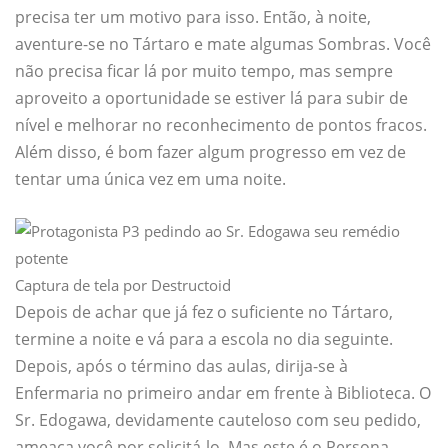
precisa ter um motivo para isso. Então, à noite,
aventure-se no Tártaro e mate algumas Sombras. Você
não precisa ficar lá por muito tempo, mas sempre
aproveito a oportunidade se estiver lá para subir de
nível e melhorar no reconhecimento de pontos fracos.
Além disso, é bom fazer algum progresso em vez de
tentar uma única vez em uma noite.
Captura de tela por Destructoid
Depois de achar que já fez o suficiente no Tártaro,
termine a noite e vá para a escola no dia seguinte.
Depois, após o término das aulas, dirija-se à
Enfermaria no primeiro andar em frente à Biblioteca. O
Sr. Edogawa, devidamente cauteloso com seu pedido,
ameaça você por solicitá-lo. Mas este é o Persona,