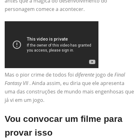
antes que a mágica do desenvolvimento do
personagem comece a acontecer.
Mas o pior crime de todos foi
diferente
jogo de
Final
Fantasy VII
. Ainda assim, eu diria que ele apresenta
uma das construções de mundo mais engenhosas que
já vi em um jogo.
Vou convocar um filme para
provar isso