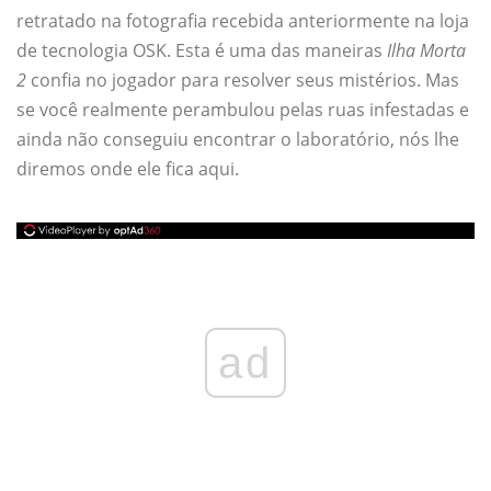
retratado na fotografia recebida anteriormente na loja
de tecnologia OSK. Esta é uma das maneiras
Ilha Morta
2
confia no jogador para resolver seus mistérios. Mas
se você realmente perambulou pelas ruas infestadas e
ainda não conseguiu encontrar o laboratório, nós lhe
diremos onde ele fica aqui.
ad