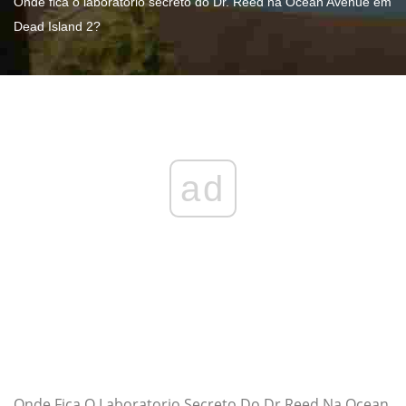
Onde fica o laboratório secreto do Dr. Reed na Ocean Avenue em
Dead Island 2?
ad
Onde Fica O Laboratorio Secreto Do Dr Reed Na Ocean