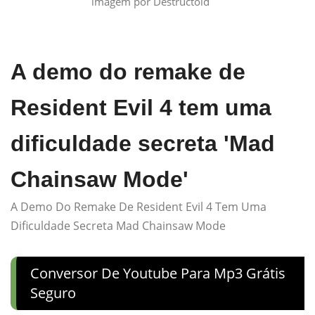
imagem por Destructoid
A demo do remake de
Resident Evil 4 tem uma
dificuldade secreta 'Mad
Chainsaw Mode'
A Demo Do Remake De Resident Evil 4 Tem Uma
Dificuldade Secreta Mad Chainsaw Mode
Conversor De Youtube Para Mp3 Grátis
Seguro