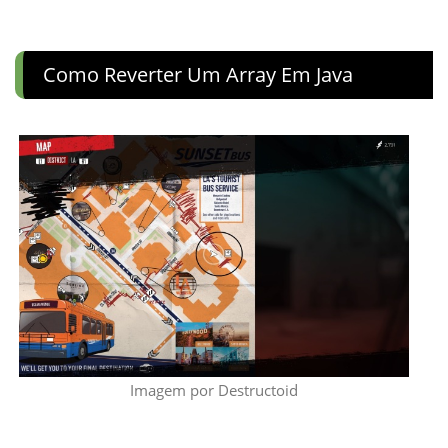
Como Reverter Um Array Em Java
Imagem por Destructoid