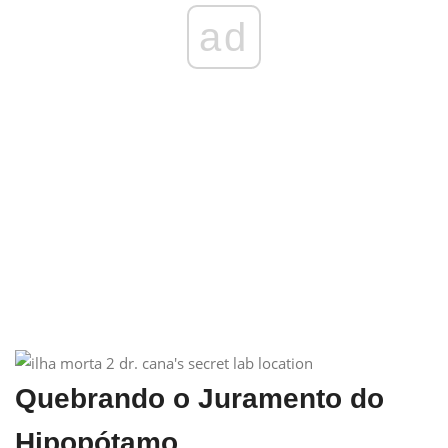
ad
Quebrando o Juramento do
Hipopótamo