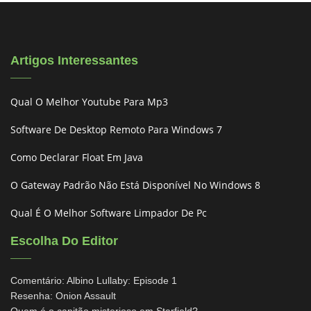
Artigos Interessantes
Qual O Melhor Youtube Para Mp3
Software De Desktop Remoto Para Windows 7
Como Declarar Float Em Java
O Gateway Padrão Não Está Disponível No Windows 8
Qual É O Melhor Software Limpador De Pc
Escolha Do Editor
Comentário: Albino Lullaby: Episode 1
Resenha: Onion Assault
Quem é o capitão misterioso em Starfield?