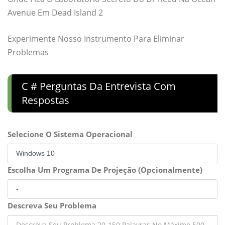
Avenue Em Dead Island 2
Experimente Nosso Instrumento Para Eliminar
Problemas
C # Perguntas Da Entrevista Com
Respostas
Selecione O Sistema Operacional
Escolha Um Programa De Projeção (Opcionalmente)
Descreva Seu Problema