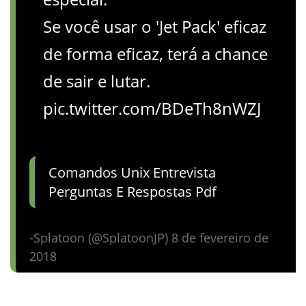
Se você usar o 'Jet Pack' eficaz
de forma eficaz, terá a chance
de sair e lutar.
pic.twitter.com/BDeTh8nWZJ
Comandos Unix Entrevista
Perguntas E Respostas Pdf
-Splatoon (@SplatoonJP) 8 de fevereiro de
2018