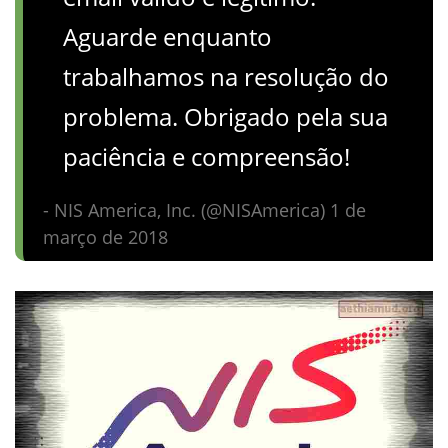
Aguarde enquanto
trabalhamos na resolução do
problema. Obrigado pela sua
paciência e compreensão!
- NIS America, Inc. (@NISAmerica) 1 de
março de 2018