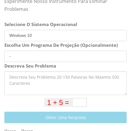
Experimente Nosso Instrumento Para Eliminar
Problemas
Selecione O Sistema Operacional
Escolha Um Programa De Projeção (Opcionalmente)
Descreva Seu Problema
Obter Uma Resposta