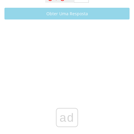
Obter Uma Resposta
ad