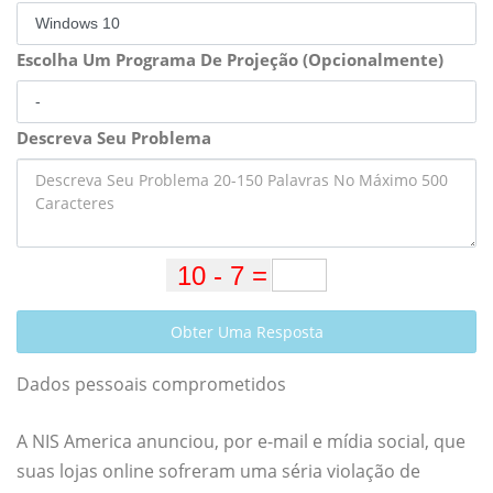
Escolha Um Programa De Projeção (Opcionalmente)
Descreva Seu Problema
Obter Uma Resposta
Dados pessoais comprometidos
A NIS America anunciou, por e-mail e mídia social, que
suas lojas online sofreram uma séria violação de