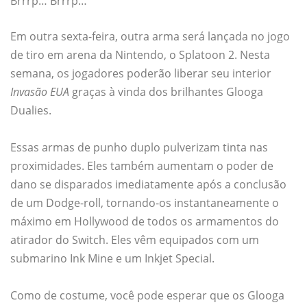
Brrrp… Brrrp…
Em outra sexta-feira, outra arma será lançada no jogo
de tiro em arena da Nintendo, o Splatoon 2. Nesta
semana, os jogadores poderão liberar seu interior
Invasão EUA
graças à vinda dos brilhantes Glooga
Dualies.
Essas armas de punho duplo pulverizam tinta nas
proximidades. Eles também aumentam o poder de
dano se disparados imediatamente após a conclusão
de um Dodge-roll, tornando-os instantaneamente o
máximo em Hollywood de todos os armamentos do
atirador do Switch. Eles vêm equipados com um
submarino Ink Mine e um Inkjet Special.
Como de costume, você pode esperar que os Glooga