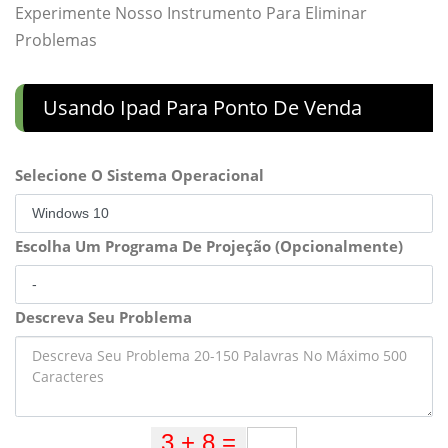
Experimente Nosso Instrumento Para Eliminar
Problemas
Usando Ipad Para Ponto De Venda
Selecione O Sistema Operacional
Escolha Um Programa De Projeção (Opcionalmente)
Descreva Seu Problema