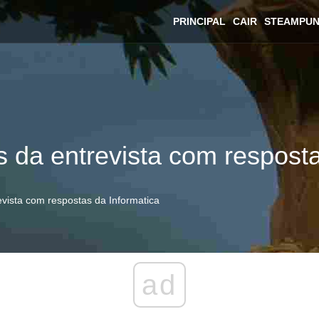
PRINCIPAL
CAIR
STEAMPU
s da entrevista com respost
evista com respostas da Informatica
ad