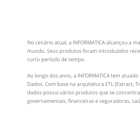
No cenário atual, a INFORMATICA alcançou a m
mundo. Seus produtos foram introduzidos rec
curto período de tempo.
Ao longo dos anos, a INFORMATICA tem atuado c
Dados. Com base na arquitetura ETL (Extract, Tr
dados possui vários produtos que se concentr
governamentais, financeiras e seguradoras, saú