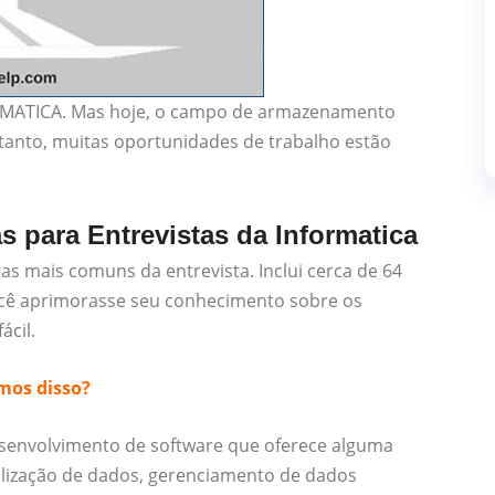
ORMATICA. Mas hoje, o campo de armazenamento
anto, muitas oportunidades de trabalho estão
 para Entrevistas da Informatica
tas mais comuns da entrevista. Inclui cerca de 64
ocê aprimorasse seu conhecimento sobre os
ácil.
mos disso?
envolvimento de software que oferece alguma
ualização de dados, gerenciamento de dados