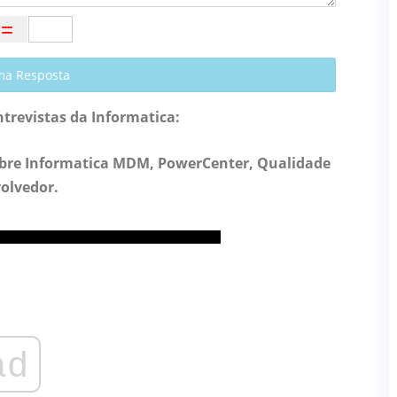
ma Resposta
trevistas da Informatica:
sobre Informatica MDM, PowerCenter, Qualidade
olvedor.
ad