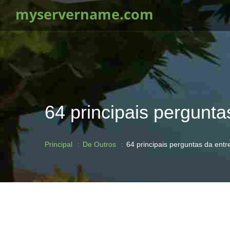
myservername.com
64 principais pergunta
Principal
De Outros
64 principais perguntas da entr