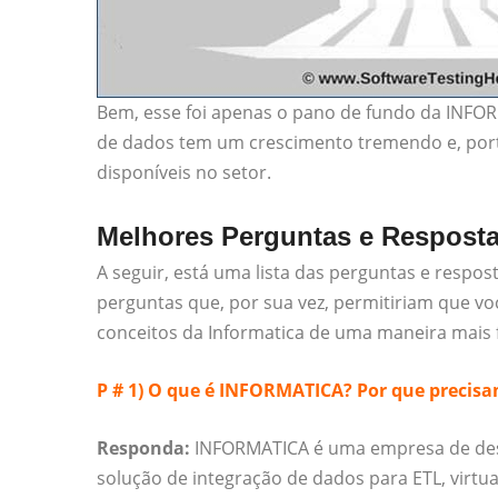
Bem, esse foi apenas o pano de fundo da INF
de dados tem um crescimento tremendo e, port
disponíveis no setor.
Melhores Perguntas e Respostas
A seguir, está uma lista das perguntas e respos
perguntas que, por sua vez, permitiriam que v
conceitos da Informatica de uma maneira mais f
P # 1) O que é INFORMATICA? Por que precisa
Responda:
INFORMATICA é uma empresa de des
solução de integração de dados para ETL, virt