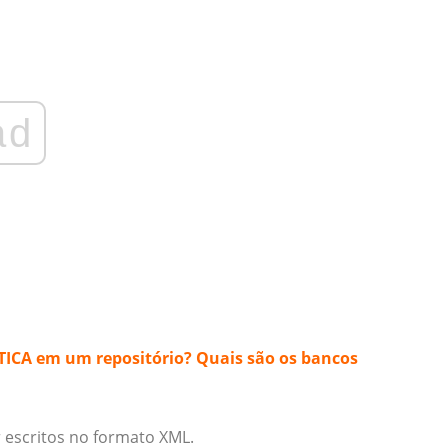
ad
TICA em um repositório? Quais são os bancos
escritos no formato XML.