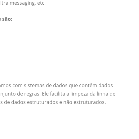
ltra messaging, etc.
 são:
amos com sistemas de dados que contêm dados
unto de regras. Ele facilita a limpeza da linha de
s de dados estruturados e não estruturados.