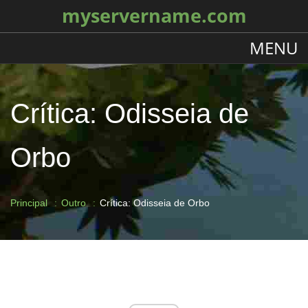
myservername.com
MENU
Crítica: Odisseia de
Orbo
Principal
Outro
Crítica: Odisseia de Orbo