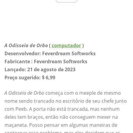
A Odisseia de Orbo
(
computador
)
Desenvolvedor: Feverdream Softworks
Fabricante : Feverdream Softworks
Lançado: 21 de agosto de 2023
Preço sugerido: $ 6,99
A Odisseia de Orbo
começa com o meeple de mesmo
nome sendo trancado no escritório de seu chefe junto
com Peeb. A porta não está trancada, mas nenhum
deles tem braços, então não conseguem mexer na
maçaneta. Posso pensar em algumas maneiras de
contornar esse problema, mas eles decidem que as