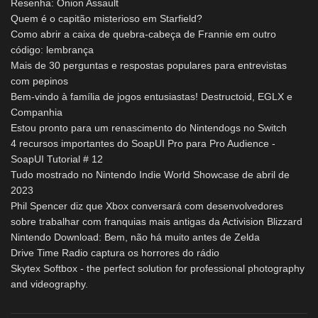
Resenha: Onion Assault
Quem é o capitão misterioso em Starfield?
Como abrir a caixa de quebra-cabeça de Frannie em outro
código: lembrança
Mais de 30 perguntas e respostas populares para entrevistas
com pepinos
Bem-vindo à família de jogos entusiastas! Destructoid, EGLX e
Companhia
Estou pronto para um renascimento do Nintendogs no Switch
4 recursos importantes do SoapUI Pro para Pro Audience -
SoapUI Tutorial # 12
Tudo mostrado no Nintendo Indie World Showcase de abril de
2023
Phil Spencer diz que Xbox conversará com desenvolvedores
sobre trabalhar com franquias mais antigas da Activision Blizzard
Nintendo Download: Bem, não há muito antes de Zelda
Drive Time Radio captura os horrores do rádio
Skytex Softbox - the perfect solution for professional photography
and videography.