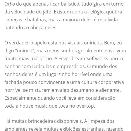
Orbo
do que apenas ficar balístico, tudo gira em torno
da velocidade do jato. Existem contra-relógio, quebra-
cabeças e batalhas, mas a maioria deles é resolvida
batendo a cabeça neles.
O verdadeiro apelo está nos visuais oníricos. Bem, eu
digo “onírico”, mas meus sonhos geralmente envolvem
muito mais macarrão. A Feverdream Softworks parece
sonhar com Dráculas e empresários. O mundo dos
sonhos deles é um lugarzinho horrível onde uma
fachada pouco convincente e uma cultura corporativa
horrível se misturam em algo desumano e alienante.
Especialmente quando você leva em consideração
toda a house music que toca no overtop.
Há muitas brincadeiras disponíveis. A limpeza dos
ambientes revela muitas exibições estranhas, fazendo