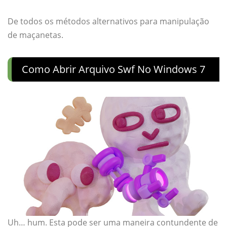
De todos os métodos alternativos para manipulação
de maçanetas.
Como Abrir Arquivo Swf No Windows 7
Uh… hum. Esta pode ser uma maneira contundente de