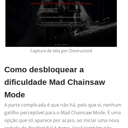
Captura de tela por Destructoid
Como desbloquear a
dificuldade Mad Chainsaw
Mode
A parte complicada é que não há, pelo que vi, nenhum
gatilho perceptível para o Mad Chainsaw Mode. É uma
opção que só aparece por acaso, ao iniciar uma nova