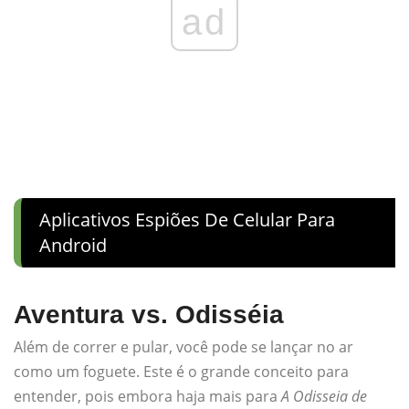
ad
Aplicativos Espiões De Celular Para
Android
Aventura vs. Odisséia
Além de correr e pular, você pode se lançar no ar
como um foguete. Este é o grande conceito para
entender, pois embora haja mais para
A Odisseia de