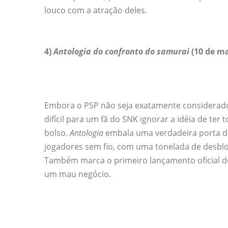
louco com a atração deles.
4)
Antologia do confronto do samurai
(10 de m
Embora o PSP não seja exatamente considerado 
difícil para um fã do SNK ignorar a idéia de ter 
bolso.
Antologia
embala uma verdadeira porta d
jogadores sem fio, com uma tonelada de desbloq
Também marca o primeiro lançamento oficial 
um mau negócio.