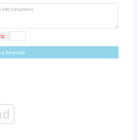
ma Resposta
ad