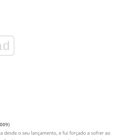
ad
009)
 desde o seu lançamento, e fui forçado a sofrer ao