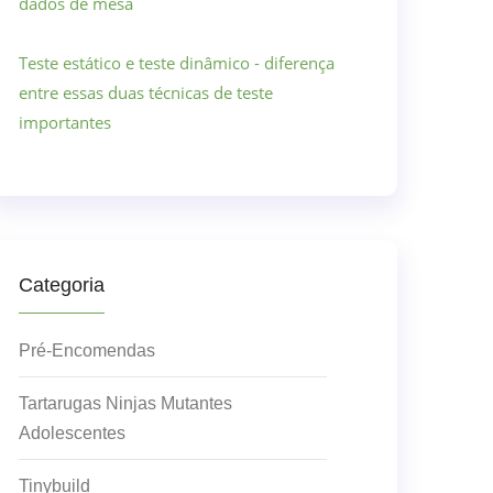
dados de mesa
Teste estático e teste dinâmico - diferença
entre essas duas técnicas de teste
importantes
Categoria
Pré-Encomendas
Tartarugas Ninjas Mutantes
Adolescentes
Tinybuild