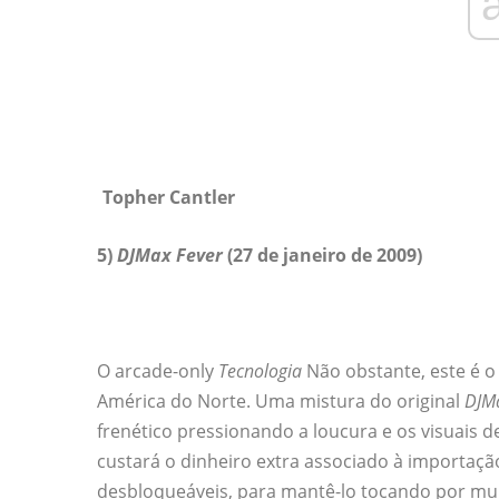
Topher Cantler
5)
DJMax Fever
(27 de janeiro de 2009)
O arcade-only
Tecnologia
Não obstante, este é o
América do Norte. Uma mistura do original
DJMa
frenético pressionando a loucura e os visuais d
custará o dinheiro extra associado à importaç
desbloqueáveis, para mantê-lo tocando por mu