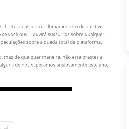
s direto ao assunto. Ultimamente, o dispositivo
 e se você ouvir, ouvirá sussurros sobre qualquer
speculações sobre a queda total da plataforma.
o, mas de qualquer maneira, não está prestes a
ue alguns de nós esperamos ansiosamente este ano,