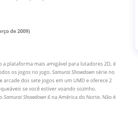
arço de 2009)
a plataforma mais amigável para lutadores 2D, é
todos os jogos no jogo.
Samurai Showdown
série no
e arcade dos sete jogos em um UMD e oferece 2
ueáveis ​​se você estiver voando sozinho.
do
Samurai Showdown 6
na América do Norte. Não é