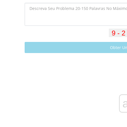
Obter U