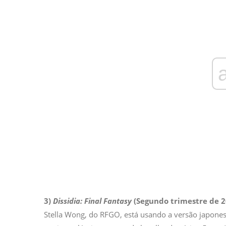
3)
Dissidia: Final Fantasy
(Segundo trimestre de 2
Stella Wong, do RFGO, está usando a versão japonesa