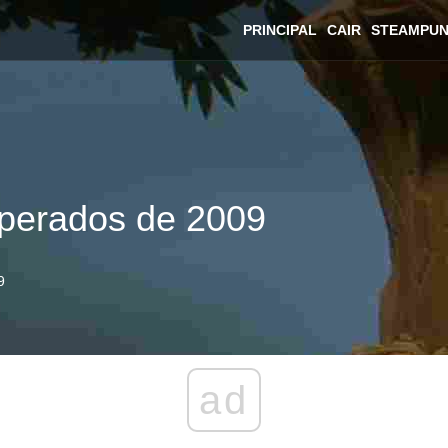
PRINCIPAL
CAIR
STEAMPU
perados de 2009
9
ad