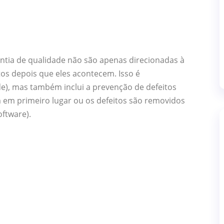
rantia de qualidade não são apenas direcionadas à
itos depois que eles acontecem. Isso é
e), mas também inclui a prevenção de defeitos
m em primeiro lugar ou os defeitos são removidos
ftware).