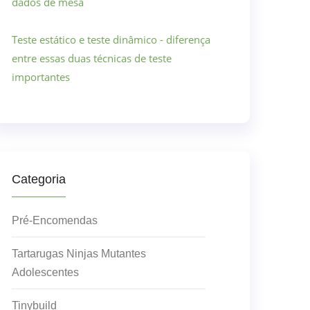
dados de mesa
Teste estático e teste dinâmico - diferença
entre essas duas técnicas de teste
importantes
Categoria
Pré-Encomendas
Tartarugas Ninjas Mutantes
Adolescentes
Tinybuild