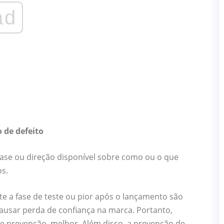
ad
o de defeito
ase ou direção disponível sobre como ou o que
os.
e a fase de teste ou pior após o lançamento são
ausar perda de confiança na marca. Portanto,
 prevenção, melhor. Além disso, a prevenção de