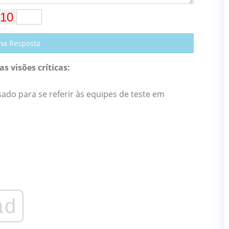
ma Resposta
s visões críticas:
do para se referir às equipes de teste em
ad