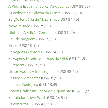
A Vida é Estranha: Cores Verdadeiras
(US$ 38,99)
Guardiões da Galáxia da Marvel
(US$ 38,99)
Edição lendária de Mass Effect
(US$ 34,79)
Novo Mundo
(US$ 29,99)
Nioh 2 – A Edição Completa
(US$ 34,99)
Céu de ninguém
(US$ 29,99)
Bruxa
(US$ 10,99)
Selvagens Exteriores
(US$ 14,99)
Selvagens Exteriores – Ecos do Olho
(US$ 11,99)
Outriders
(US$ 19,79)
Desbravador: A Ira dos Justos
(US$ 42,49)
Pessoa 5 Atacantes
(US$ 35,99)
Planeta Zoológico
(US$ 13,49)
Potion Craft: Simulador de Alquimista
(US$ 11,99)
Simulador PowerWash
(US$ 16,99)
Psiconautas 2
(US$ 41,99)