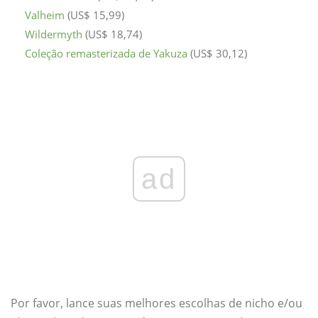
Valheim
(US$ 15,99)
Wildermyth
(US$ 18,74)
Coleção remasterizada de Yakuza
(US$ 30,12)
ad
Por favor, lance suas melhores escolhas de nicho e/ou