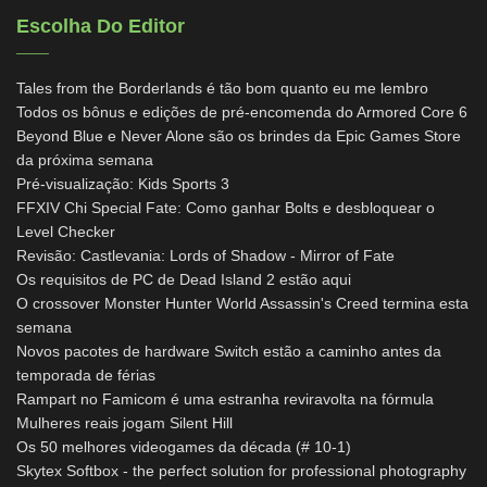
Escolha Do Editor
Tales from the Borderlands é tão bom quanto eu me lembro
Todos os bônus e edições de pré-encomenda do Armored Core 6
Beyond Blue e Never Alone são os brindes da Epic Games Store
da próxima semana
Pré-visualização: Kids Sports 3
FFXIV Chi Special Fate: Como ganhar Bolts e desbloquear o
Level Checker
Revisão: Castlevania: Lords of Shadow - Mirror of Fate
Os requisitos de PC de Dead Island 2 estão aqui
O crossover Monster Hunter World Assassin's Creed termina esta
semana
Novos pacotes de hardware Switch estão a caminho antes da
temporada de férias
Rampart no Famicom é uma estranha reviravolta na fórmula
Mulheres reais jogam Silent Hill
Os 50 melhores videogames da década (# 10-1)
Skytex Softbox - the perfect solution for professional photography