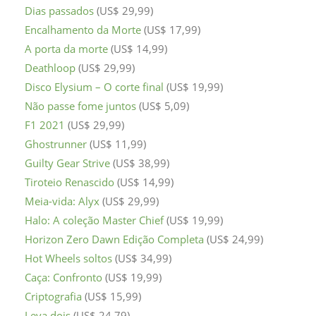
Dias passados
(US$ 29,99)
Encalhamento da Morte
(US$ 17,99)
A porta da morte
(US$ 14,99)
Deathloop
(US$ 29,99)
Disco Elysium – O corte final
(US$ 19,99)
Não passe fome juntos
(US$ 5,09)
F1 2021
(US$ 29,99)
Ghostrunner
(US$ 11,99)
Guilty Gear Strive
(US$ 38,99)
Tiroteio Renascido
(US$ 14,99)
Meia-vida: Alyx
(US$ 29,99)
Halo: A coleção Master Chief
(US$ 19,99)
Horizon Zero Dawn Edição Completa
(US$ 24,99)
Hot Wheels soltos
(US$ 34,99)
Caça: Confronto
(US$ 19,99)
Criptografia
(US$ 15,99)
Leva dois
(US$ 24,79)