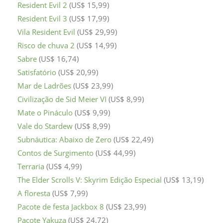
Resident Evil 2
(US$ 15,99)
Resident Evil 3
(US$ 17,99)
Vila Resident Evil
(US$ 29,99)
Risco de chuva 2
(US$ 14,99)
Sabre
(US$ 16,74)
Satisfatório
(US$ 20,99)
Mar de Ladrões
(US$ 23,99)
Civilização de Sid Meier VI
(US$ 8,99)
Mate o Pináculo
(US$ 9,99)
Vale do Stardew
(US$ 8,99)
Subnáutica: Abaixo de Zero
(US$ 22,49)
Contos de Surgimento
(US$ 44,99)
Terraria
(US$ 4,99)
The Elder Scrolls V: Skyrim Edição Especial
(US$ 13,19)
A floresta
(US$ 7,99)
Pacote de festa Jackbox 8
(US$ 23,99)
Pacote Yakuza
(US$ 24,72)