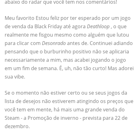
abaixo do radar que você tem nos comentários!
Meu favorito Estou feliz por ter esperado por um jogo
de venda da Black Friday até agora
Deathloop
, o que
realmente me fisgou mesmo como alguém que lutou
para clicar com
Desonrado
antes de. Continuei adiando
pensando que o burburinho positivo não se aplicaria
necessariamente a mim, mas acabei jogando o jogo
em um fim de semana. É, uh, não tão curto! Mas adorei
sua vibe.
Se o momento não estiver certo ou se seus jogos da
lista de desejos não estiverem atingindo os preços que
você tem em mente, há mais uma grande venda do
Steam - a Promoção de inverno - prevista para 22 de
dezembro.