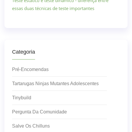
Teste estático e teste dinâmico - diferença entre
essas duas técnicas de teste importantes
Categoria
Pré-Encomendas
Tartarugas Ninjas Mutantes Adolescentes
Tinybuild
Pergunta Da Comunidade
Salve Os Chilluns