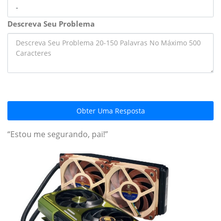
Descreva Seu Problema
Obter Uma Resposta
“Estou me segurando, pai!”